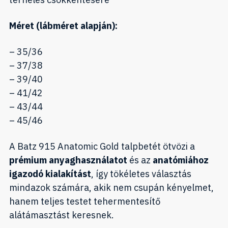
Méret (lábméret alapján):
– 35/36
– 37/38
– 39/40
– 41/42
– 43/44
– 45/46
A Batz 915 Anatomic Gold talpbetét ötvözi a
prémium anyaghasználatot
és az
anatómiához
igazodó kialakítást
, így tökéletes választás
mindazok számára, akik nem csupán kényelmet,
hanem teljes testet tehermentesítő
alátámasztást keresnek.