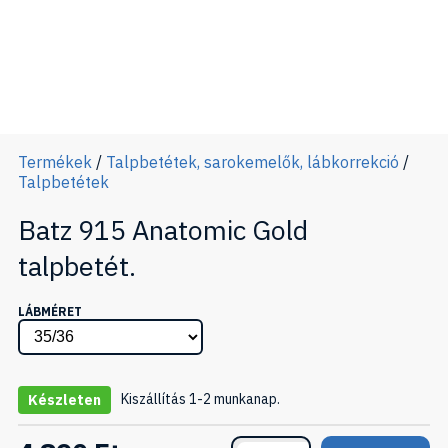
Termékek
/
Talpbetétek, sarokemelők, lábkorrekció
/
Talpbetétek
Batz 915 Anatomic Gold
talpbetét.
LÁBMÉRET
Kiszállítás 1-2 munkanap.
Készleten