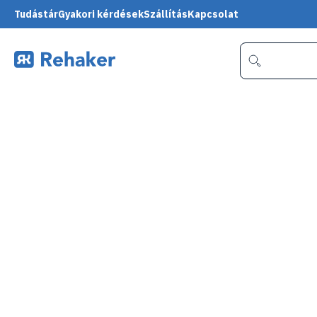
Tudástár
Gyakori kérdések
Szállítás
Kapcsolat