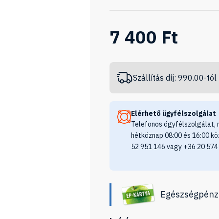
7 400 Ft
Szállítás díj: 990.00-tól
Elérhető ügyfélszolgálat
Telefonos ögyfélszolgálat, 
hétköznap 08:00 és 16:00 kö
52 951 146 vagy +36 20 574
Egészségpénz