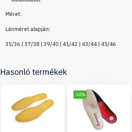
Méret:
Lánméret alapján:
35/36 | 37/38 | 39/40 | 41/42 | 43/44 | 45/46
Hasonló termékek
-10%