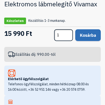
Elektromos lábmelegítő Vivamax
Kiszállítás 1-3 munkanap.
Készleten
15 990 Ft
Kosárba
Szállítás díj: 990.00-tól
Elérhető ügyfélszolgálat
Telefonos ögyfélszolgálat, minden hétköznap 08:00 és
16:00 között, +36 52 951 146 vagy +36 20 574 0759.