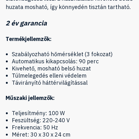
huzata mosható, így könnyedén tisztán tartható.
2 év garancia
Termékjellemzők:
Szabályozható hőmérséklet (3 fokozat)
Automatikus kikapcsolás: 90 perc
Kivehető, mosható belső huzat
Túlmelegedés elleni védelem
Távirányító háttérvilágítással
Műszaki jellemzők:
Teljesítmény: 100 W
Feszültség: 220-240 V
Frekvencia: 50 Hz
Méret: 30 x 30 x 24 cm