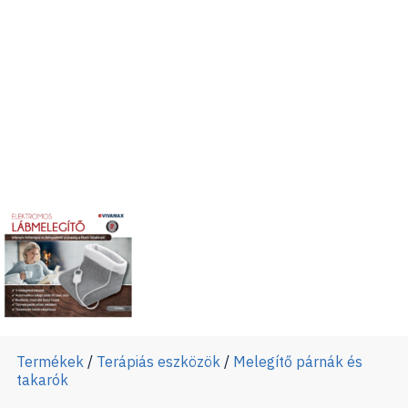
Termékek
/
Terápiás eszközök
/
Melegítő párnák és
takarók