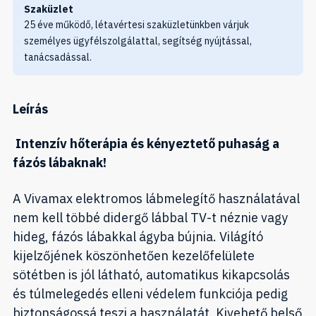
Szaküzlet
25 éve működő, létavértesi szaküzletünkben várjuk
személyes ügyfélszolgálattal, segítség nyújtással,
tanácsadással.
Leírás
Intenzív hőterápia és kényeztető puhaság a
fázós lábaknak!
A Vivamax elektromos lábmelegítő használatával
nem kell többé didergő lábbal TV-t néznie vagy
hideg, fázós lábakkal ágyba bújnia. Világító
kijelzőjének köszönhetően kezelőfelülete
sötétben is jól látható, automatikus kikapcsolás
és túlmelegedés elleni védelem funkciója pedig
biztonságossá teszi a használatát. Kivehető belső