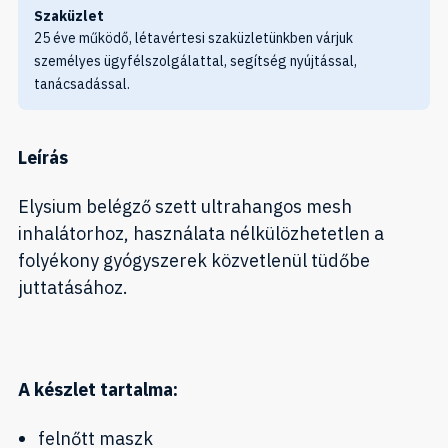
Szaküzlet
25 éve működő, létavértesi szaküzletünkben várjuk
személyes ügyfélszolgálattal, segítség nyújtással,
tanácsadással.
Leírás
Elysium belégző szett ultrahangos mesh
inhalátorhoz, használata nélkülözhetetlen a
folyékony gyógyszerek közvetlenül tüdőbe
juttatásához.
A készlet tartalma:
felnőtt maszk