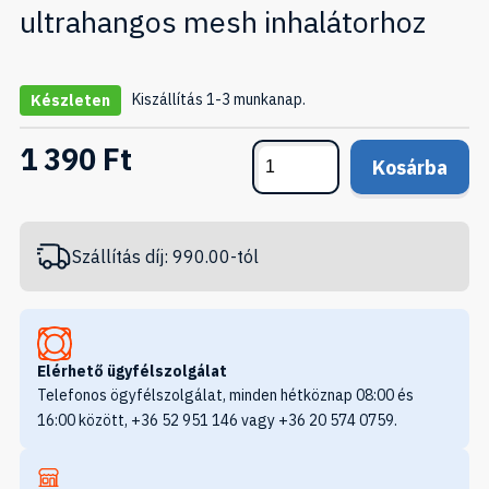
ultrahangos mesh inhalátorhoz
Kiszállítás 1-3 munkanap.
Készleten
1 390 Ft
Kosárba
Szállítás díj: 990.00-tól
Elérhető ügyfélszolgálat
Telefonos ögyfélszolgálat, minden hétköznap 08:00 és
16:00 között, +36 52 951 146 vagy +36 20 574 0759.