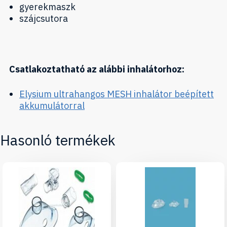
gyerekmaszk
szájcsutora
Csatlakoztatható az alábbi inhalátorhoz:
Elysium ultrahangos MESH inhalátor beépített
akkumulátorral
Hasonló termékek