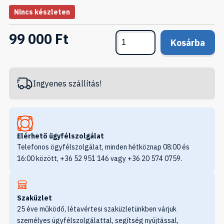
Nincs készleten
99 000 Ft
Kosárba
Ingyenes szállítás!
Elérhető ügyfélszolgálat
Telefonos ögyfélszolgálat, minden hétköznap 08:00 és
16:00 között, +36 52 951 146 vagy +36 20 574 0759.
Szaküzlet
25 éve működő, létavértesi szaküzletünkben várjuk
személyes ügyfélszolgálattal, segítség nyújtással,