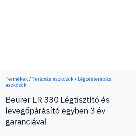
Termékek
/
Terápiás eszközök
/
Légzésterápiás
eszközök
Beurer LR 330 Légtisztító és
levegőpárásító egyben 3 év
garanciával