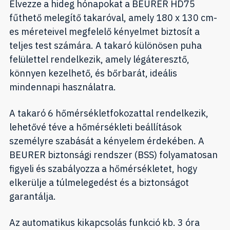
Élvezze a hideg hónapokat a BEURER HD75
fűthető melegítő takaróval, amely 180 x 130 cm-
es méreteivel megfelelő kényelmet biztosít a
teljes test számára. A takaró különösen puha
felülettel rendelkezik, amely légáteresztő,
könnyen kezelhető, és bőrbarát, ideális
mindennapi használatra.
A takaró 6 hőmérsékletfokozattal rendelkezik,
lehetővé téve a hőmérsékleti beállítások
személyre szabását a kényelem érdekében. A
BEURER biztonsági rendszer (BSS) folyamatosan
figyeli és szabályozza a hőmérsékletet, hogy
elkerülje a túlmelegedést és a biztonságot
garantálja.
Az automatikus kikapcsolás funkció kb. 3 óra