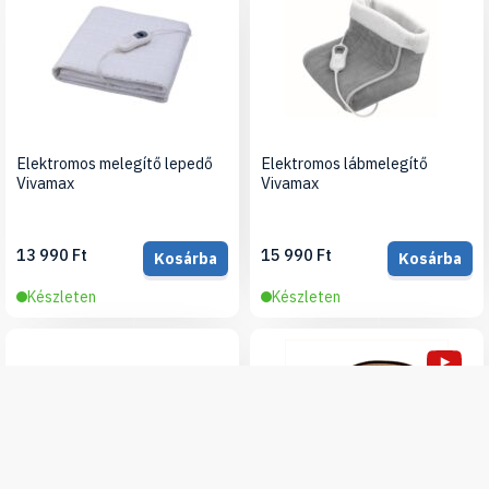
Elektromos melegítő lepedő
Elektromos lábmelegítő
Vivamax
Vivamax
13 990 Ft
15 990 Ft
Kosárba
Kosárba
Készleten
Készleten