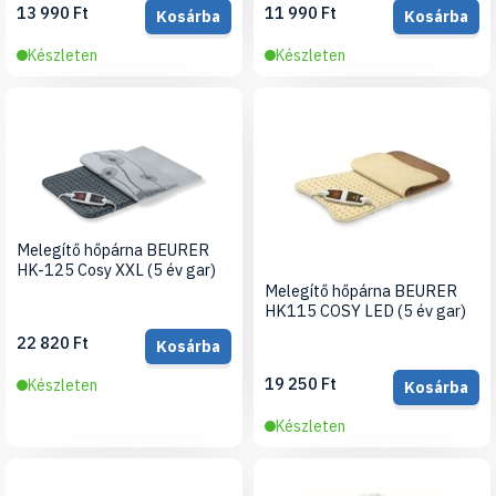
13 990 Ft
11 990 Ft
Kosárba
Kosárba
Készleten
Készleten
Melegítő hőpárna BEURER
HK-125 Cosy XXL (5 év gar)
Melegítő hőpárna BEURER
HK115 COSY LED (5 év gar)
22 820 Ft
Kosárba
19 250 Ft
Készleten
Kosárba
Készleten