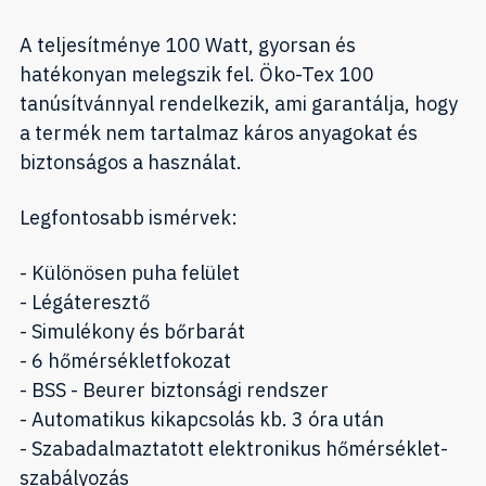
A teljesítménye 100 Watt, gyorsan és
hatékonyan melegszik fel. Öko-Tex 100
tanúsítvánnyal rendelkezik, ami garantálja, hogy
a termék nem tartalmaz káros anyagokat és
biztonságos a használat.
Legfontosabb ismérvek:
- Különösen puha felület
- Légáteresztő
- Simulékony és bőrbarát
- 6 hőmérsékletfokozat
- BSS - Beurer biztonsági rendszer
- Automatikus kikapcsolás kb. 3 óra után
- Szabadalmaztatott elektronikus hőmérséklet-
szabályozás