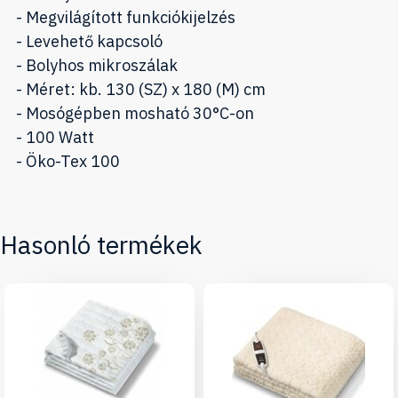
- Megvilágított funkciókijelzés
- Levehető kapcsoló
- Bolyhos mikroszálak
- Méret: kb. 130 (SZ) x 180 (M) cm
- Mosógépben mosható 30°C-on
- 100 Watt
- Öko-Tex 100
Hasonló termékek