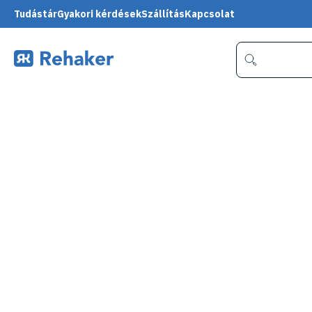
Tudástár
Gyakori kérdések
Szállítás
Kapcsolat