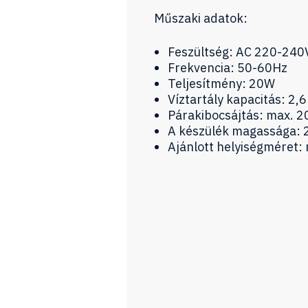
Műszaki adatok:
Feszültség: AC 220-240
Frekvencia: 50-60Hz
Teljesítmény: 20W
Víztartály kapacitás: 2,6 
Párakibocsájtás: max. 2
A készülék magassága: 
Ajánlott helyiségméret: