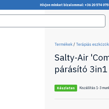
Hívjon minket bizalommal: +36 20 574 075
Termékek
/
Terápiás eszközök
Salty-Air 'Co
párásító 3in1
Kiszállítás 1-3 mun
Készleten