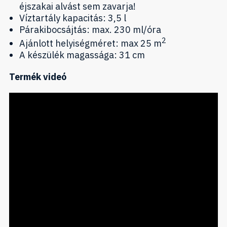
éjszakai alvást sem zavarja!
Víztartály kapacitás: 3,5 l
Párakibocsájtás: max. 230 ml/óra
2
Ajánlott helyiségméret: max 25 m
A készülék magassága: 31 cm
Termék videó