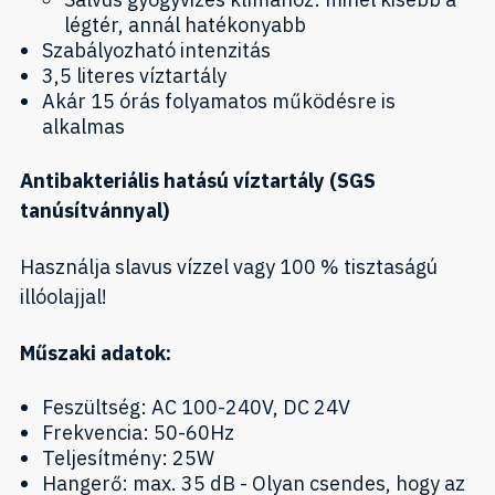
légtér, annál hatékonyabb
Szabályozható intenzitás
3,5 literes víztartály
Akár 15 órás folyamatos működésre is
alkalmas
Antibakteriális hatású víztartály (SGS
tanúsítvánnyal)
Használja slavus vízzel vagy 100 % tisztaságú
illóolajjal!
Műszaki adatok:
Feszültség: AC 100-240V, DC 24V
Frekvencia: 50-60Hz
Teljesítmény: 25W
Hangerő: max. 35 dB - Olyan csendes, hogy az