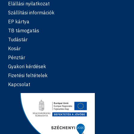
Elállási nyilatkozat
Szállítási információk
EP kártya
TB támogatás
Tudástár
Kosár
Pénztár
Gyakori kérdések
Fizetési feltételek
Kapcsolat