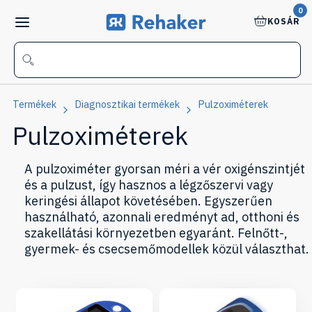
0
KOSÁR
Termékek
Diagnosztikai termékek
Pulzoximéterek
Pulzoximéterek
A pulzoximéter gyorsan méri a vér oxigénszintjét
és a pulzust, így hasznos a légzőszervi vagy
keringési állapot követésében. Egyszerűen
használható, azonnali eredményt ad, otthoni és
szakellátási környezetben egyaránt. Felnőtt-,
gyermek- és csecsemőmodellek közül választhat.