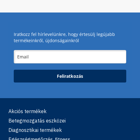
Iratkozz fel hírlevelünkre, hogy értesülj legújabb
termékeinkről, újdonságainkról
Feliratkozás
Akciós termékek
Betegmozgatás eszközei
Diagnosztikai termékek
Egészségmegőrzés, fitness