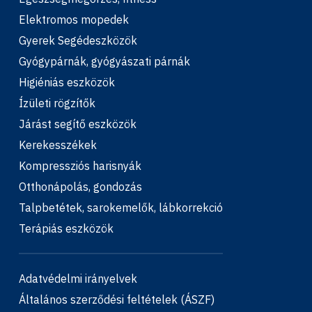
Elektromos mopedek
Gyerek Segédeszközök
Gyógypárnák, gyógyászati párnák
Higiéniás eszközök
Ízületi rögzítők
Járást segítő eszközök
Kerekesszékek
Kompressziós harisnyák
Otthonápolás, gondozás
Talpbetétek, sarokemelők, lábkorrekció
Terápiás eszközök
Adatvédelmi irányelvek
Általános szerződési feltételek (ÁSZF)