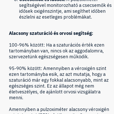
segítségével monitorozható a csecsemők és
idősek oxigénszintje, ami segíthet időben
észlelni az esetleges problémákat.
Alacsony szaturáció és orvosi segítség:
100-96% között: Ha a szaturációs érték ezen
tartományban van, nincs ok az aggodalomra,
szervezetünk egészségesen működik.
95-90% között: Amennyiben a véroxigén szint
ezen tartományba esik, az azt mutatja, hogy a
szaturáció már egy fokkal alacsonyabb, mint az
egészséges szint. Ez az állapot még nem
életveszélyes, de ajánlott orvosi vizsgálatra
menni.
Amennyiben a pulzoximéter alacsony véroxigén