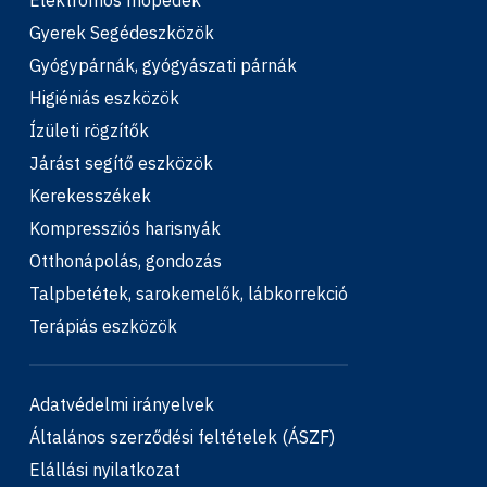
Elektromos mopedek
Gyerek Segédeszközök
Gyógypárnák, gyógyászati párnák
Higiéniás eszközök
Ízületi rögzítők
Járást segítő eszközök
Kerekesszékek
Kompressziós harisnyák
Otthonápolás, gondozás
Talpbetétek, sarokemelők, lábkorrekció
Terápiás eszközök
Adatvédelmi irányelvek
Általános szerződési feltételek (ÁSZF)
Elállási nyilatkozat