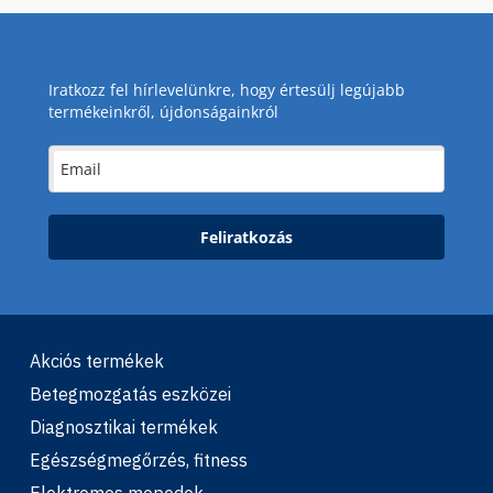
Iratkozz fel hírlevelünkre, hogy értesülj legújabb
termékeinkről, újdonságainkról
Feliratkozás
Akciós termékek
Betegmozgatás eszközei
Diagnosztikai termékek
Egészségmegőrzés, fitness