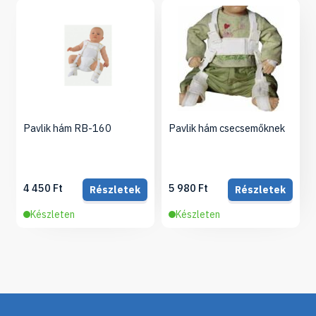
Pavlik hám RB-160
Pavlik hám csecsemőknek
4 450 Ft
5 980 Ft
Részletek
Részletek
Készleten
Készleten