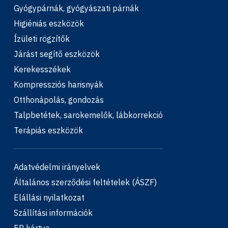
Gyógypárnák, gyógyászati párnák
Higiéniás eszközök
Ízületi rögzítők
Járást segítő eszközök
Kerekesszékek
Kompressziós harisnyák
Otthonápolás, gondozás
Talpbetétek, sarokemelők, lábkorrekció
Terápiás eszközök
Adatvédelmi irányelvek
Általános szerződési feltételek (ÁSZF)
Elállási nyilatkozat
Szállítási információk