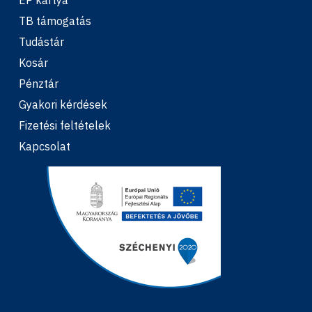
EP kártya
TB támogatás
Tudástár
Kosár
Pénztár
Gyakori kérdések
Fizetési feltételek
Kapcsolat