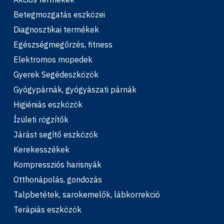
Betegmozgatás eszközei
Diagnosztikai termékek
Egészségmegőrzés, fitness
Elektromos mopedek
Gyerek Segédeszközök
Gyógypárnák, gyógyászati párnák
Higiéniás eszközök
Ízületi rögzítők
Járást segítő eszközök
Kerekesszékek
Kompressziós harisnyák
Otthonápolás, gondozás
Talpbetétek, sarokemelők, lábkorrekció
Terápiás eszközök