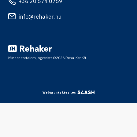
+36 20 574 0759
info@rehaker.hu
Minden tartalom jogvédett ©2026 Reha-Ker Kft.
Webáruház készítés