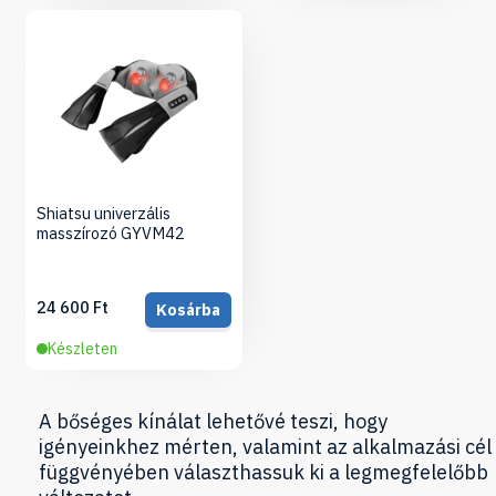
Shiatsu univerzális
masszírozó GYVM42
24 600 Ft
Kosárba
Készleten
A bőséges kínálat lehetővé teszi, hogy
igényeinkhez mérten, valamint az alkalmazási cél
függvényében választhassuk ki a legmegfelelőbb