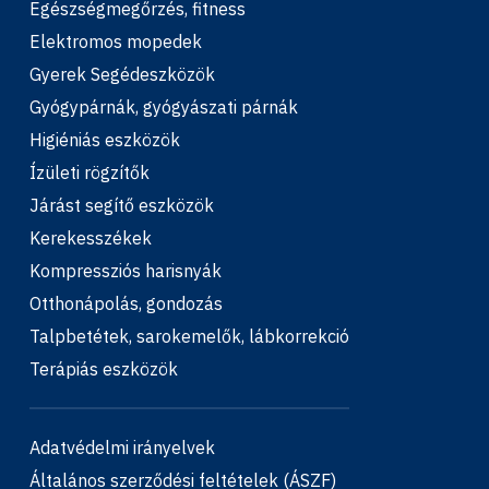
Egészségmegőrzés, fitness
Elektromos mopedek
Gyerek Segédeszközök
Gyógypárnák, gyógyászati párnák
Higiéniás eszközök
Ízületi rögzítők
Járást segítő eszközök
Kerekesszékek
Kompressziós harisnyák
Otthonápolás, gondozás
Talpbetétek, sarokemelők, lábkorrekció
Terápiás eszközök
Adatvédelmi irányelvek
Általános szerződési feltételek (ÁSZF)