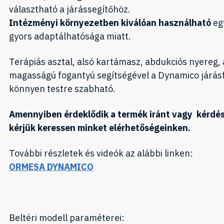
választható a járássegítőhöz.
Intézményi környezetben kiválóan használható
eg
gyors adaptálhatósága miatt.
Terápiás asztal, alsó kartámasz, abdukciós nyereg, 
magasságú fogantyú segítségével a Dynamico járásf
könnyen testre szabható.
Amennyiben érdeklődik a termék iránt vagy kérdés
kérjük keressen minket elérhetőségeinken.
További részletek és videók az alábbi linken:
ORMESA DYNAMICO
Beltéri modell paraméterei: