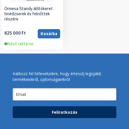
Ormesa Standy állítókeret
tinédzserek és felnőttek
részére
825 000 Ft
Kosárba
Külső raktáron
Iratkozz fel hírlevelünkre, hogy értesülj legújabb
termékeinkről, újdonságainkról
Feliratkozás