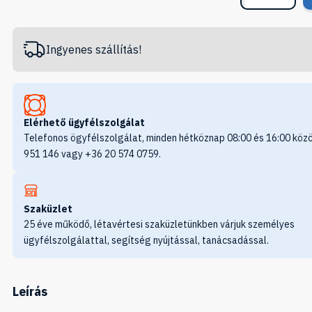
Ingyenes szállítás!
Elérhető ügyfélszolgálat
Telefonos ögyfélszolgálat, minden hétköznap 08:00 és 16:00 közö
951 146 vagy +36 20 574 0759.
Szaküzlet
25 éve működő, létavértesi szaküzletünkben várjuk személyes
ügyfélszolgálattal, segítség nyújtással, tanácsadással.
Leírás