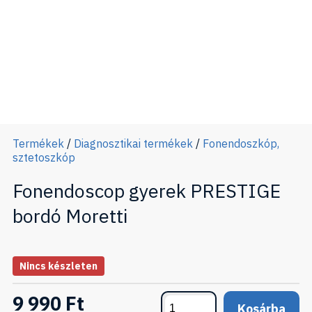
Termékek
/
Diagnosztikai termékek
/
Fonendoszkóp,
sztetoszkóp
Fonendoscop gyerek PRESTIGE
bordó Moretti
Nincs készleten
9 990 Ft
Kosárba