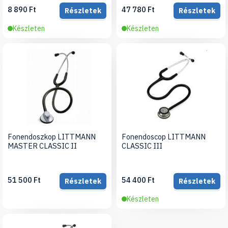
8 890 Ft
47 780 Ft
Részletek
Részletek
Készleten
Készleten
Fonendoszkop LITTMANN
Fonendoscop LITTMANN
MASTER CLASSIC II
CLASSIC III
51 500 Ft
54 400 Ft
Részletek
Részletek
Készleten