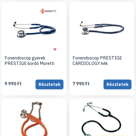
Fonendoscop gyerek
Fonendoscop PRESTIGE
PRESTIGE bordó Moretti
CARDIOLOGY kék
9 990 Ft
7 990 Ft
Részletek
Részletek