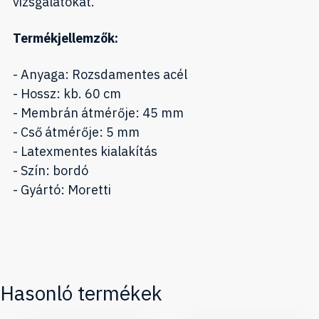
vizsgálatokat.
Termékjellemzők:
- Anyaga: Rozsdamentes acél
- Hossz: kb. 60 cm
- Membrán átmérője: 45 mm
- Cső átmérője: 5 mm
- Latexmentes kialakítás
- Szín: bordó
- Gyártó: Moretti
Hasonló termékek