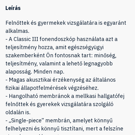
Leírás
Felnőttek és gyermekek vizsgálatára is egyaránt
alkalmas.
- A Classic III fonendoszkóp használata azt a
teljesítmény hozza, amit egészségyügyi
szakemberként Ön fontosnak tart: minőség,
teljesítmény, valamint a lehető legnagyobb
alaposság. Minden nap.
- Magas akusztikai érzékenység az általános
fizikai állapotfelmérések végzéséhez.
- Hangolható membránok a mellkasi hallgatófej
felnőttek és gyerekek vizsgálatára szolgáló
oldalán is.
- „Single-piece” membrán, amelyet könnyű
felhelyezni és könnyű tisztítani, mert a felszíne