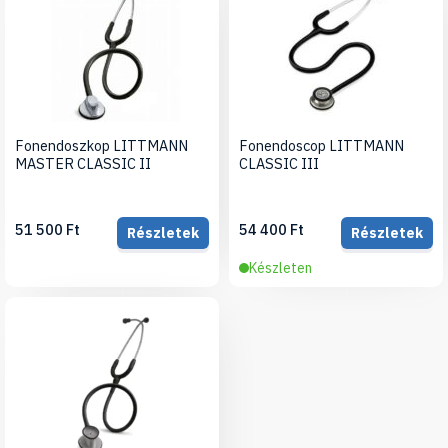
Fonendoszkop LITTMANN
Fonendoscop LITTMANN
MASTER CLASSIC II
CLASSIC III
51 500 Ft
54 400 Ft
Részletek
Részletek
Készleten