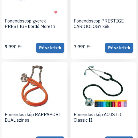
Fonendoscop gyerek
Fonendoscop PRESTIGE
PRESTIGE bordó Moretti
CARDIOLOGY kék
9 990 Ft
7 990 Ft
Részletek
Részletek
Fonendoszkóp RAPPAPORT
Fonendoszkóp ACUSTIC
DUAL szines
Classic II