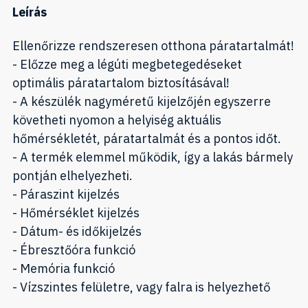
Leírás
Ellenőrizze rendszeresen otthona páratartalmát!
- Előzze meg a légúti megbetegedéseket
optimális páratartalom biztosításával!
- A készülék nagyméretű kijelzőjén egyszerre
követheti nyomon a helyiség aktuális
hőmérsékletét, páratartalmát és a pontos időt.
- A termék elemmel működik, így a lakás bármely
pontján elhelyezheti.
- Páraszint kijelzés
- Hőmérséklet kijelzés
- Dátum- és időkijelzés
- Ébresztőóra funkció
- Memória funkció
- Vízszintes felületre, vagy falra is helyezhető