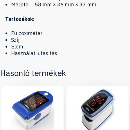
Méretei：58 mm × 36 mm × 33 mm
Tartozékok:
Pulzoximéter
Szíj
Elem
Használati utasítás
Hasonló termékek