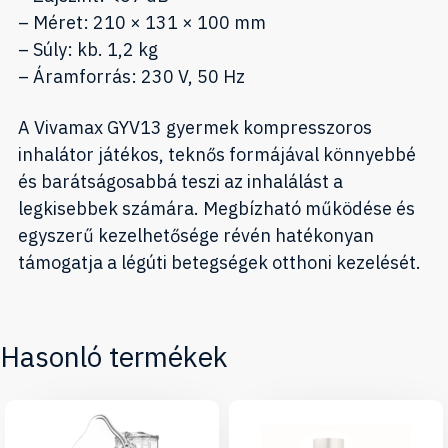
– Méret: 210 × 131 × 100 mm
– Súly: kb. 1,2 kg
– Áramforrás: 230 V, 50 Hz
A Vivamax GYV13 gyermek kompresszoros
inhalátor játékos, teknős formájával könnyebbé
és barátságosabbá teszi az inhalálást a
legkisebbek számára. Megbízható működése és
egyszerű kezelhetősége révén hatékonyan
támogatja a légúti betegségek otthoni kezelését.
Hasonló termékek