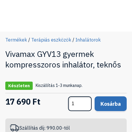
Termékek
/
Terápiás eszközök
/
Inhalátorok
Vivamax GYV13 gyermek
kompresszoros inhalátor, teknős
Kiszállítás 1-3 munkanap.
Készleten
17 690 Ft
Kosárba
Szállítás díj: 990.00-tól