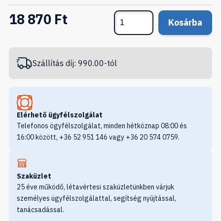
18 870 Ft
Kosárba
Szállítás díj: 990.00-tól
Elérhető ügyfélszolgálat
Telefonos ögyfélszolgálat, minden hétköznap 08:00 és
16:00 között, +36 52 951 146 vagy +36 20 574 0759.
Szaküzlet
25 éve működő, létavértesi szaküzletünkben várjuk
személyes ügyfélszolgálattal, segítség nyújtással,
tanácsadással.