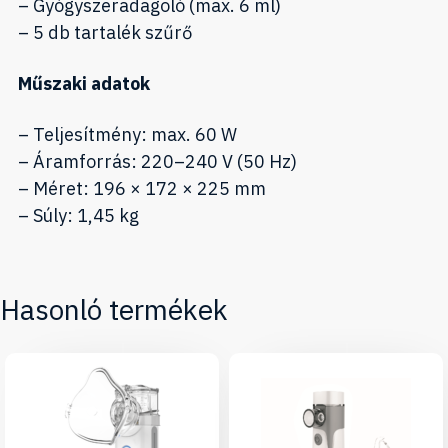
– Gyógyszeradagoló (max. 6 ml)
– 5 db tartalék szűrő
Műszaki adatok
– Teljesítmény: max. 60 W
– Áramforrás: 220–240 V (50 Hz)
– Méret: 196 × 172 × 225 mm
– Súly: 1,45 kg
Hasonló termékek