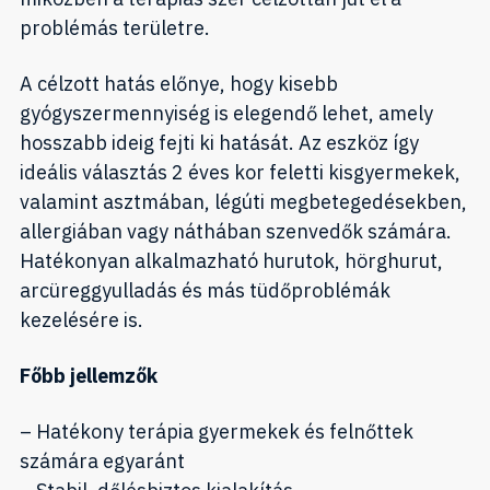
problémás területre.
A célzott hatás előnye, hogy kisebb
gyógyszermennyiség is elegendő lehet, amely
hosszabb ideig fejti ki hatását. Az eszköz így
ideális választás 2 éves kor feletti kisgyermekek,
valamint asztmában, légúti megbetegedésekben,
allergiában vagy náthában szenvedők számára.
Hatékonyan alkalmazható hurutok, hörghurut,
arcüreggyulladás és más tüdőproblémák
kezelésére is.
Főbb jellemzők
– Hatékony terápia gyermekek és felnőttek
számára egyaránt