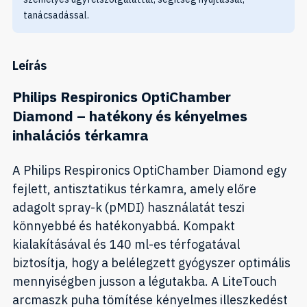
tanácsadással.
Leírás
Philips Respironics OptiChamber
Diamond – hatékony és kényelmes
inhalációs térkamra
A Philips Respironics OptiChamber Diamond egy
fejlett, antisztatikus térkamra, amely előre
adagolt spray-k (pMDI) használatát teszi
könnyebbé és hatékonyabbá. Kompakt
kialakításával és 140 ml-es térfogatával
biztosítja, hogy a belélegzett gyógyszer optimális
mennyiségben jusson a légutakba. A LiteTouch
arcmaszk puha tömítése kényelmes illeszkedést