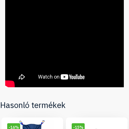
Hasonló termékek
-16%
-15%