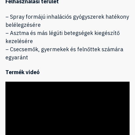
Felhasználási terület
– Spray formájú inhalációs gyógyszerek hatékony
belélegzésére
– Asztma és más légúti betegségek kiegészítő
kezelésére
– Csecsemők, gyermekek és felnőttek számára
egyaránt
Termék videó