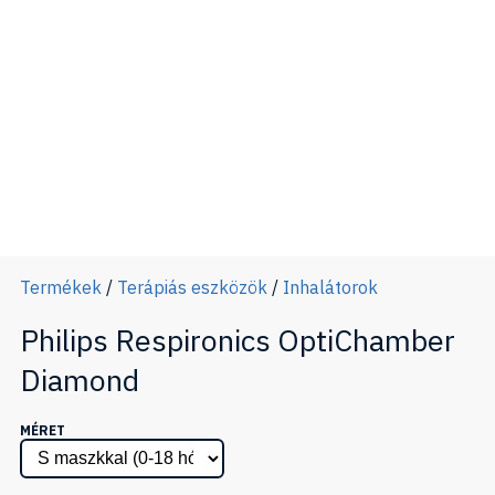
Termékek
/
Terápiás eszközök
/
Inhalátorok
Philips Respironics OptiChamber
Diamond
MÉRET