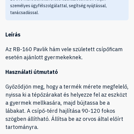
személyes ügyfélszolgálattal, segítség nyújtással,
tanácsadással.
Leírás
Az RB-160 Pavlik hám vele született csípőficam
esetén ajánlott gyermekeknek.
Használati útmutató
Győződjön meg, hogy a termék mérete megfelelő,
nyissa ki a tépőzárakat és helyezze fel az eszközt
a gyermek mellkasára, majd bújtassa be a
lábakat. A csípő-térd hajlítása 90-120 fokos
szögben állítható. Állítsa be az orvos által előírt
tartományra.