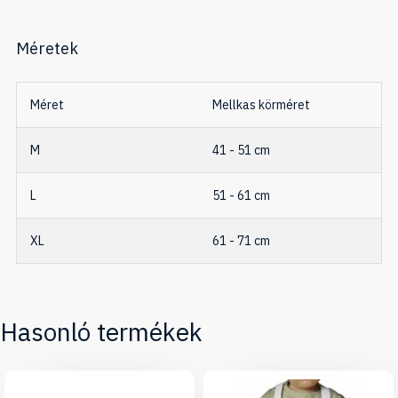
Méretek
Méret
Mellkas körméret
M
41 - 51 cm
L
51 - 61 cm
XL
61 - 71 cm
Hasonló termékek