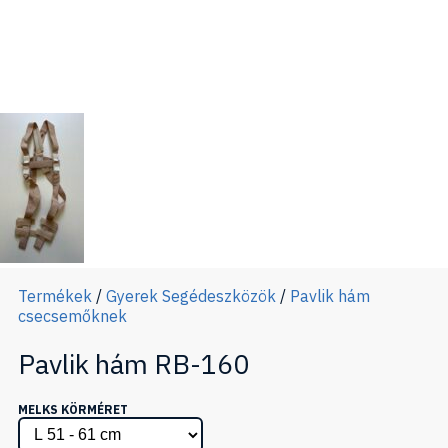
Termékek
/
Gyerek Segédeszközök
/
Pavlik hám
csecsemőknek
Pavlik hám RB-160
MELKS KÖRMÉRET