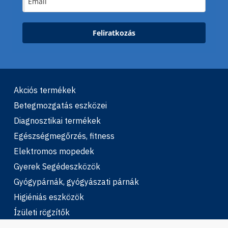
Feliratkozás
Akciós termékek
Betegmozgatás eszközei
Diagnosztikai termékek
Egészségmegőrzés, fitness
Elektromos mopedek
Gyerek Segédeszközök
Gyógypárnák, gyógyászati párnák
Higiéniás eszközök
Ízületi rögzítők
Járást segítő eszközök