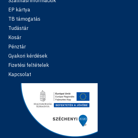
Szállítási információk
EP kártya
TB támogatás
Tudástár
Kosár
Pénztár
Gyakori kérdések
Fizetési feltételek
Kapcsolat