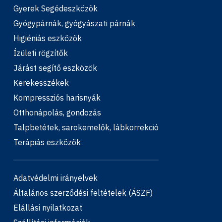
Gyerek Segédeszközök
Gyógypárnák, gyógyászati párnák
Higiéniás eszközök
Ízületi rögzítők
Járást segítő eszközök
Kerekesszékek
Kompressziós harisnyák
Otthonápolás, gondozás
Talpbetétek, sarokemelők, lábkorrekció
Terápiás eszközök
Adatvédelmi irányelvek
Általános szerződési feltételek (ÁSZF)
Elállási nyilatkozat