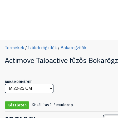
Termékek
/
Ízületi rögzítők
/
Bokarögzítők
Actimove Taloactive fűzős Bokarögz
BOKA KÖRMÉRET
Kiszállítás 1-3 munkanap.
Készleten