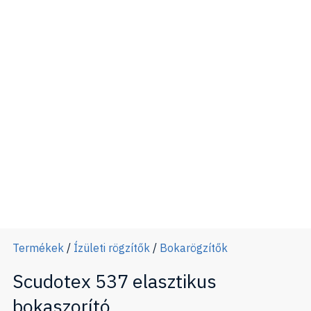
Termékek
/
Ízületi rögzítők
/
Bokarögzítők
Scudotex 537 elasztikus
bokaszorító