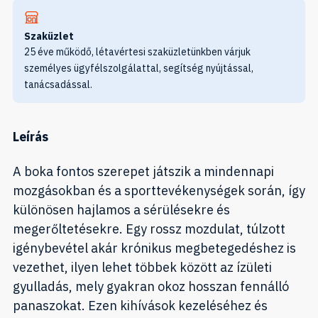
Szaküzlet
25 éve működő, létavértesi szaküzletünkben várjuk
személyes ügyfélszolgálattal, segítség nyújtással,
tanácsadással.
Leírás
A boka fontos szerepet játszik a mindennapi
mozgásokban és a sporttevékenységek során, így
különösen hajlamos a sérülésekre és
megerőltetésekre. Egy rossz mozdulat, túlzott
igénybevétel akár krónikus megbetegedéshez is
vezethet, ilyen lehet többek között az ízületi
gyulladás, mely gyakran okoz hosszan fennálló
panaszokat. Ezen kihívások kezeléséhez és