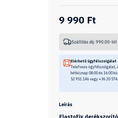
9 990 Ft
Szállítás díj: 990.00-tól
Elérhető ügyfélszolgálat
Telefonos ögyfélszolgálat, 
hétköznap 08:00 és 16:00 kö
52 951 146 vagy +36 20 574
Leírás
ElastoFix derékszorító