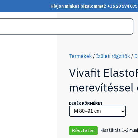
Hívjon minket bizalommal: +36 20 574 075
Termékek
/
Ízületi rögzítők
/
D
Vivafit Elasto
merevítéssel 
DERÉK KÖRMÉRET
Kiszállítás 1-3 mun
Készleten