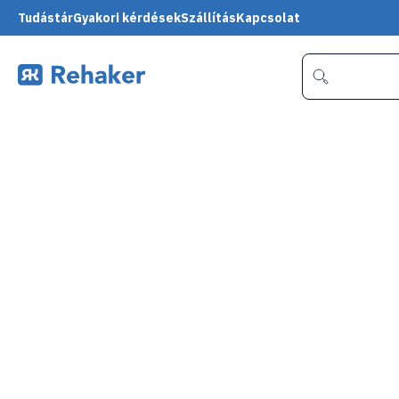
Tudástár
Gyakori kérdések
Szállítás
Kapcsolat