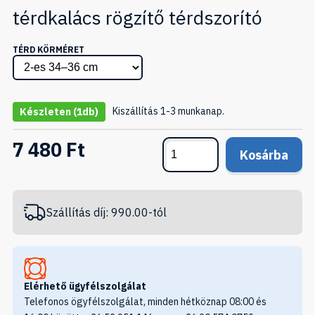
térdkalács rögzítő térdszorító
TÉRD KÖRMÉRET
Kiszállítás 1-3 munkanap.
Készleten
(1db)
7 480 Ft
Kosárba
Szállítás díj: 990.00-tól
Elérhető ügyfélszolgálat
Telefonos ögyfélszolgálat, minden hétköznap 08:00 és