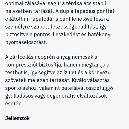
optimalizálásával segíti a térdkalács stabil
helyzetben tartását. A dupla tapadási ponttal
ellátott infrapatelláris pánt lehetővé teszi a
személyre szabott feszességbeállítást, így
biztosítva a pontos illeszkedést és hatékony
nyomáselosztást.
A zártcellás neoprén anyag nemcsak a
kompressziót biztosítja, hanem megtartja a
testhőt is, így segítve az ízület és a környező
szövetek melegen tartását. Kiváló választás
sportoláshoz, valamint patellával összefüggő
gyulladásos vagy degeneratív elváltozások
esetén.
Jellemzők