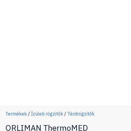
Termékek
/
Ízületi rögzítők
/
Térdrögzítők
ORLIMAN ThermoMED