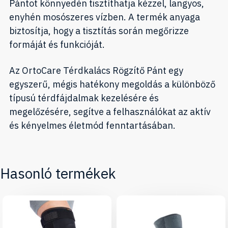
Pántot könnyedén tisztíthatja kézzel, langyos,
enyhén mosószeres vízben. A termék anyaga
biztosítja, hogy a tisztítás során megőrizze
formáját és funkcióját.
Az OrtoCare Térdkalács Rögzítő Pánt egy
egyszerű, mégis hatékony megoldás a különböző
típusú térdfájdalmak kezelésére és
megelőzésére, segítve a felhasználókat az aktív
és kényelmes életmód fenntartásában.
Hasonló termékek