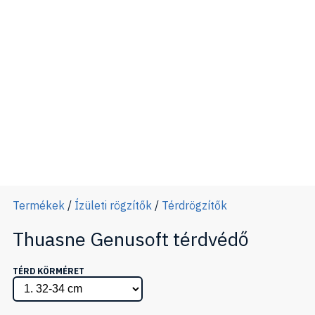
Termékek
/
Ízületi rögzítők
/
Térdrögzítők
Thuasne Genusoft térdvédő
TÉRD KÖRMÉRET