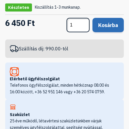
Kiszállítás 1-3 munkanap.
Készleten
6 450 Ft
Kosárba
Szállítás díj: 990.00-tól
Elérhető ügyfélszolgálat
Telefonos ögyfélszolgálat, minden hétköznap 08:00 és
16:00 között, +36 52 951 146 vagy +36 20 574 0759.
Szaküzlet
25 éve működő, létavértesi szaküzletünkben várjuk
személyes ügyfélszolgálattal, segítség nyújtással,