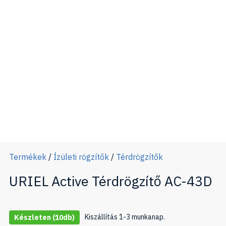
Termékek
/
Ízületi rögzítők
/
Térdrögzítők
URIEL Active Térdrögzítő AC-43D
Kiszállítás 1-3 munkanap.
Készleten
(10db)