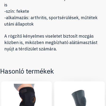
is
-szín: fekete
-alkalmazás: arthritis, sportsérülések, műtétek
utáni állapotok
A rögzítő kényelmes viseletet biztosít mozgás
közben is, miközben megbízható alátámasztást
nyújt a térdízület számára.
Hasonló termékek