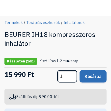
Termékek
/
Terápiás eszközök
/
Inhalátorok
BEURER IH18 kompresszoros
inhalátor
Kiszállítás 1-2 munkanap.
Készleten
(1db)
15 990 Ft
Kosárba
Szállítás díj: 990.00-tól