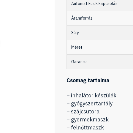
Automatikus kikapcsolás
Áramforrás
Súly
Méret
Garancia
Csomag tartalma
– inhalátor készülék
– gyógyszertartály
– szájcsutora
– gyermekmaszk
– felnőttmaszk