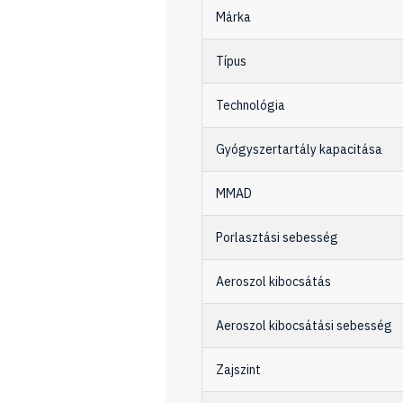
Márka
Típus
Technológia
Gyógyszertartály kapacitása
MMAD
Porlasztási sebesség
Aeroszol kibocsátás
Aeroszol kibocsátási sebesség
Zajszint