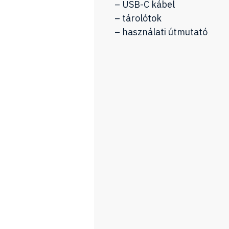
– USB-C kábel
– tárolótok
– használati útmutató