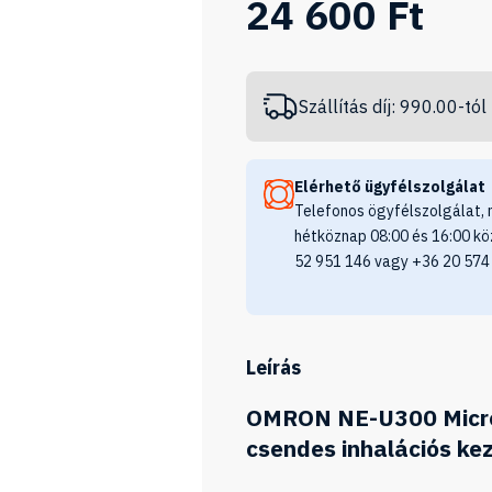
24 600 Ft
Szállítás díj: 990.00-tól
Elérhető ügyfélszolgálat
Telefonos ögyfélszolgálat, 
hétköznap 08:00 és 16:00 kö
52 951 146 vagy +36 20 574
Leírás
OMRON NE-U300 MicroA
csendes inhalációs ke