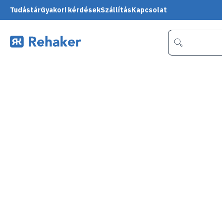
Tudástár
Gyakori kérdések
Szállítás
Kapcsolat