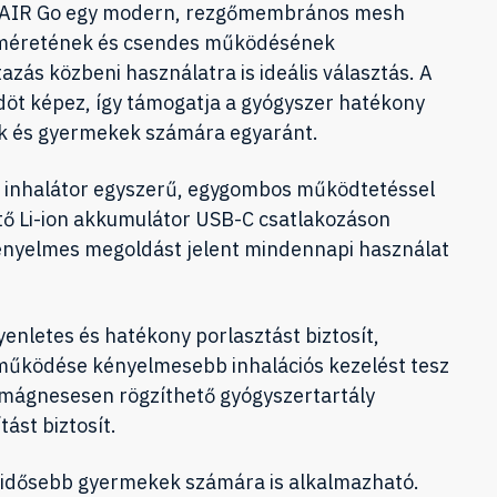
AIR Go egy modern, rezgőmembrános mesh
 méretének és csendes működésének
azás közbeni használatra is ideális választás. A
döt képez, így támogatja a gyógyszer hatékony
tek és gyermekek számára egyaránt.
ő inhalátor egyszerű, egygombos működtetéssel
tő Li-ion akkumulátor USB-C csatlakozáson
 kényelmes megoldást jelent mindennapi használat
enletes és hatékony porlasztást biztosít,
működése kényelmesebb inhalációs kezelést tesz
, mágnesesen rögzíthető gyógyszertartály
tást biztosít.
 idősebb gyermekek számára is alkalmazható.