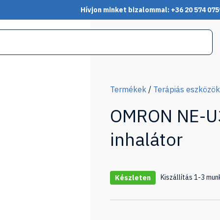
Hívjon minket bizalommal: +36 20 574 075
Termékek
/
Terápiás eszközök
OMRON NE-U3
inhalátor
Kiszállítás 1-3 mun
Készleten