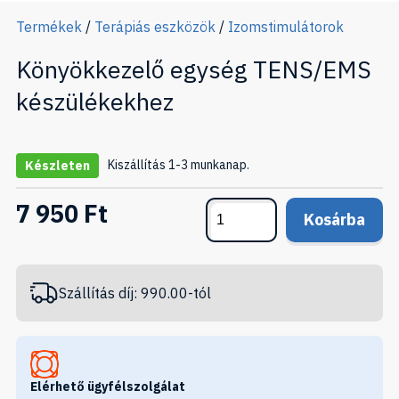
Termékek
/
Terápiás eszközök
/
Izomstimulátorok
Könyökkezelő egység TENS/EMS
készülékekhez
Kiszállítás 1-3 munkanap.
Készleten
7 950 Ft
Kosárba
Szállítás díj: 990.00-tól
Elérhető ügyfélszolgálat