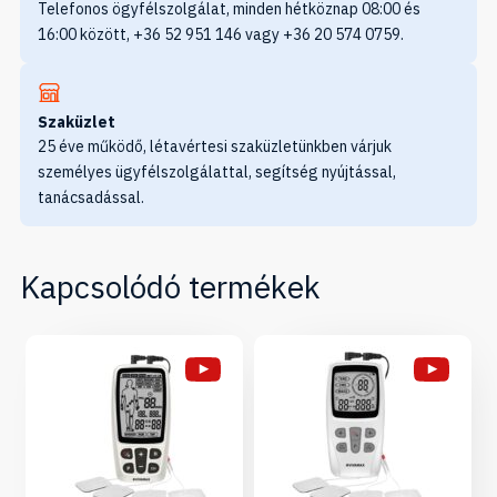
Telefonos ögyfélszolgálat, minden hétköznap 08:00 és
16:00 között, +36 52 951 146 vagy +36 20 574 0759.
Szaküzlet
25 éve működő, létavértesi szaküzletünkben várjuk
személyes ügyfélszolgálattal, segítség nyújtással,
tanácsadással.
Kapcsolódó termékek