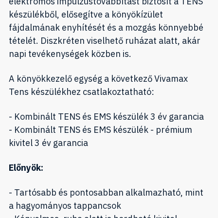
elektromos impulzustovábbítást biztosít a TENS
készülékből, elősegítve a könyökízület
fájdalmának enyhítését és a mozgás könnyebbé
tételét. Diszkréten viselhető ruházat alatt, akár
napi tevékenységek közben is.
A könyökkezelő egység a következő Vivamax
Tens készülékhez csatlakoztatható:
- Kombinált TENS és EMS készülék 3 év garancia
- Kombinált TENS és EMS készülék - prémium
kivitel 3 év garancia
Előnyök:
- Tartósabb és pontosabban alkalmazható, mint
a hagyományos tappancsok