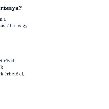
arisnya?
m a
s, álló- vagy
t rövid
nk
k érhető el,