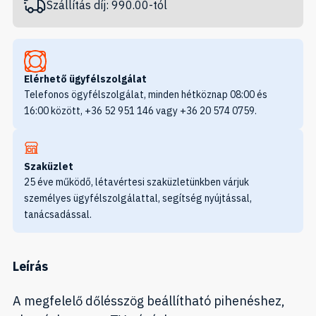
Szállítás díj: 990.00-tól
Elérhető ügyfélszolgálat
Telefonos ögyfélszolgálat, minden hétköznap 08:00 és
16:00 között, +36 52 951 146 vagy +36 20 574 0759.
Szaküzlet
25 éve működő, létavértesi szaküzletünkben várjuk
személyes ügyfélszolgálattal, segítség nyújtással,
tanácsadással.
Leírás
A megfelelő dőlésszög beállítható pihenéshez,