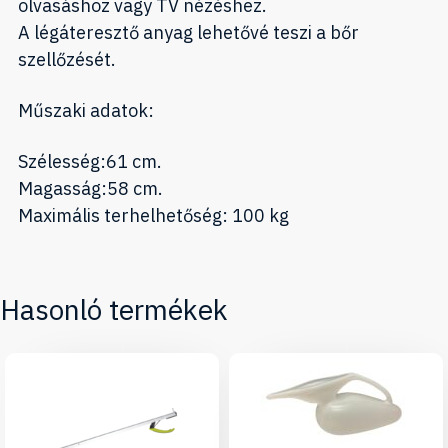
olvasáshoz vagy TV nézéshez.
A légáteresztő anyag lehetővé teszi a bőr
szellőzését.
Műszaki adatok:
Szélesség:61 cm.
Magasság:58 cm.
Maximális terhelhetőség: 100 kg
Hasonló termékek